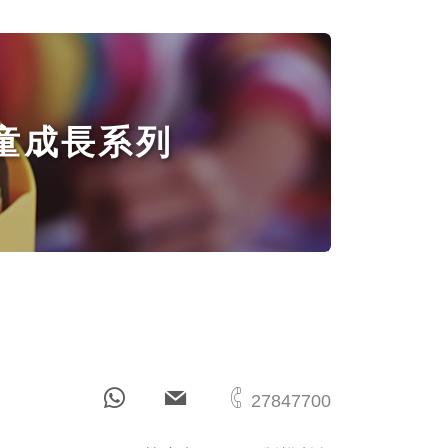
童成長系列
27847700