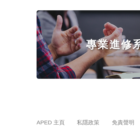
專業進修
APED 主頁
私隱政策
免責聲明