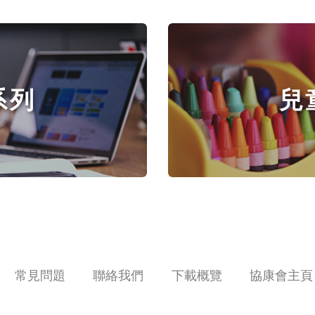
系列
兒
常見問題
聯絡我們
下載概覽
協康會主頁